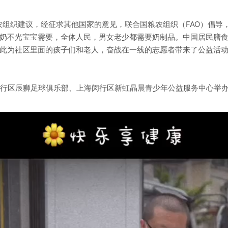
农组织建议，经征求其他国家的意见，联合国粮农组织（FAO）倡导，
奶不光宝宝需要，全体人民，男女老少都需要奶制品。中国居民膳食指南
此为社区里面的孩子们和老人，奋战在一线的志愿者带来了公益活
闵行区辰狮足球俱乐部、上海闵行区新虹晶晨青少年公益服务中心举