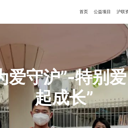
首页
公益项目
沪联
为爱守沪”-特别
起成长”