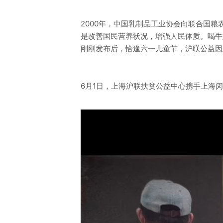
2000年，中国乳制品工业协会向联合国粮
是改善国民营养状况，增强人民体质。喝牛
刚刚发布后，恰逢六一儿童节，沪联公益因
6月1日，上海沪联扶贫公益中心携手上海