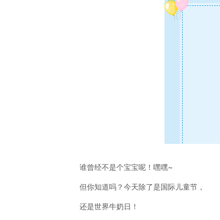
谁曾经不是个宝宝呢！嘿嘿~
但你知道吗？今天除了是国际儿童节，
还是世界牛奶日！