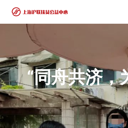
“同舟共济，