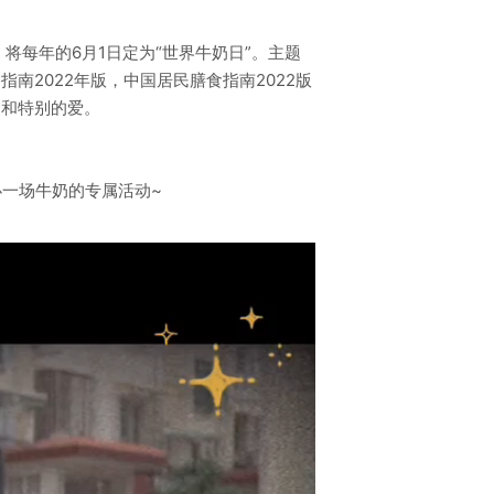
将每年的6月1日定为“世界牛奶日”。主题
2022年版，中国居民膳食指南2022版
动和特别的爱。
办一场牛奶的专属活动~