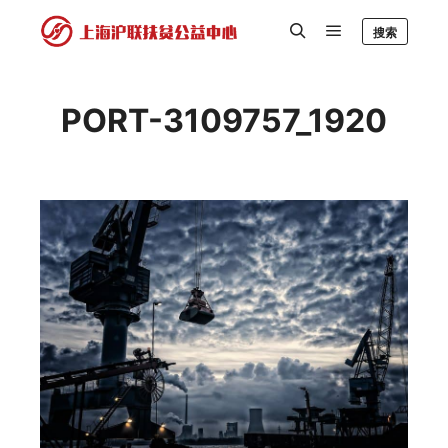
搜索
PORT-3109757_1920