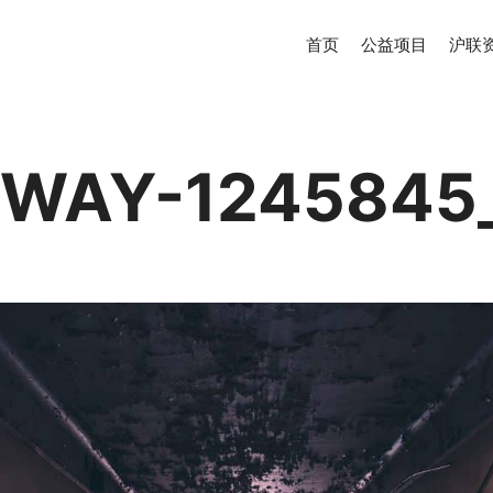
首页
公益项目
沪联
WAY-1245845