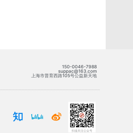
150-0046-7988
suppac@163.com
上海市普育西路105号公益新天地
扫描关注公众号