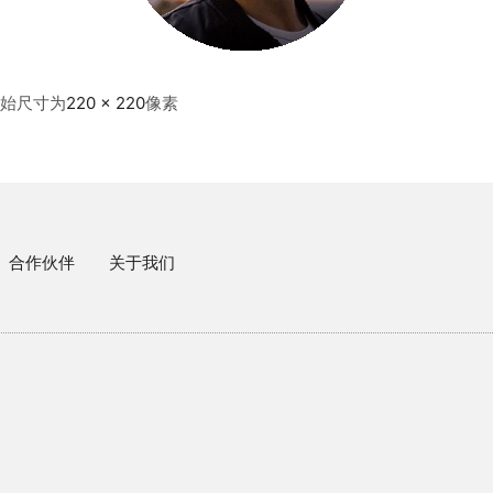
始尺寸为
220 × 220
像素
合作伙伴
关于我们