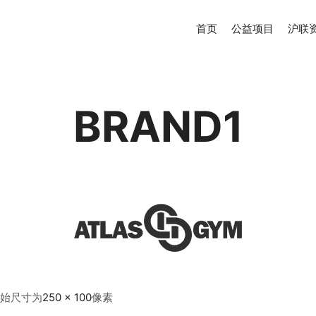
首页
公益项目
沪联
BRAND1
始尺寸为
250 × 100
像素