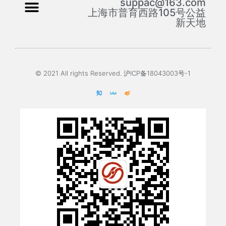
suppac@163.com
上海市普育西路105号公益
新天地
© 2021 All rights Reserved. 沪ICP备18043003号-1