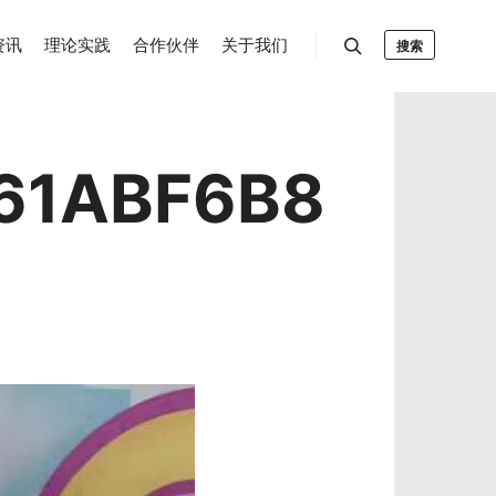
资讯
理论实践
合作伙伴
关于我们
搜索
61ABF6B8