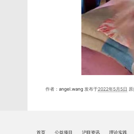
作者：
angel.wang
发布于
2022年5月5日
原
首页
公益项目
沪联资讯
理论实践