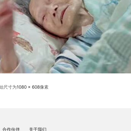
始尺寸为
1080 × 608
像素
合作伙伴
关于我们