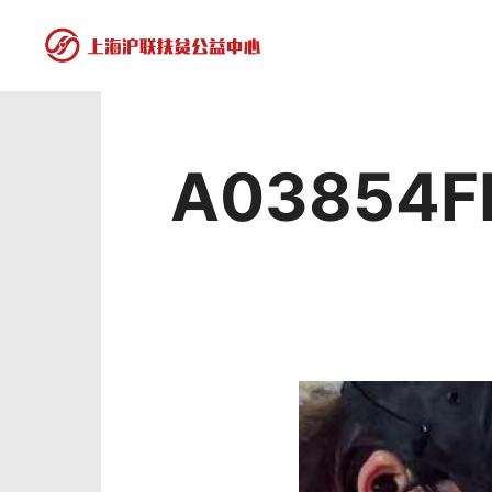
A03854F