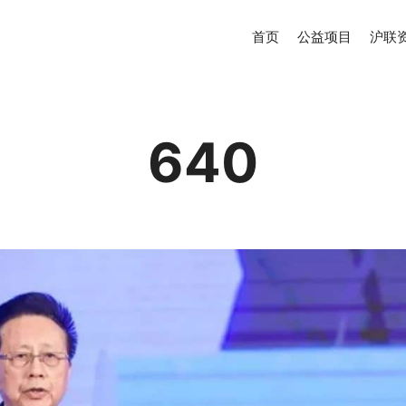
首页
公益项目
沪联
640