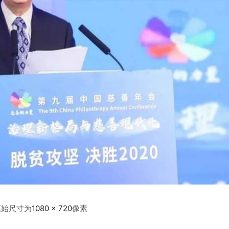
原始尺寸为
1080 × 720
像素