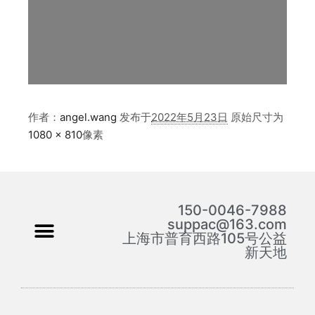
作者：
angel.wang
发布于
2022年5月23日
原始尺寸为
1080 × 810
像素
150-0046-7988
suppac@163.com
上海市普育西路105号公益
新天地