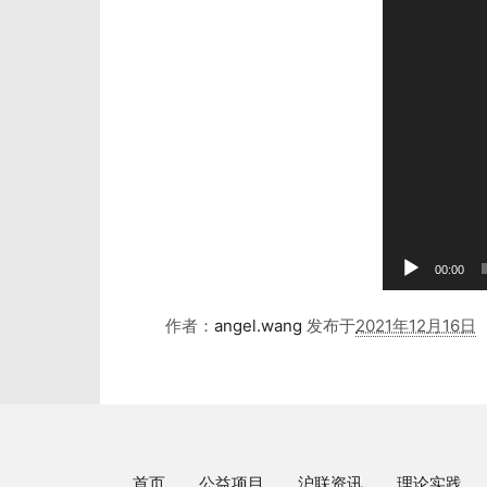
器
00:00
作者：
angel.wang
发布于
2021年12月16日
首页
公益项目
沪联资讯
理论实践