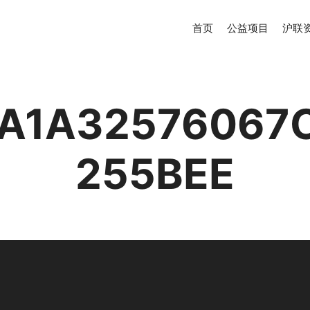
首页
公益项目
沪联
A1A32576067
255BEE