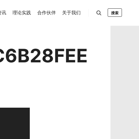
资讯
理论实践
合作伙伴
关于我们
搜索
C6B28FEE