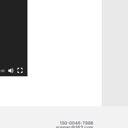
:00
150-0046-7988
suppac@163.com