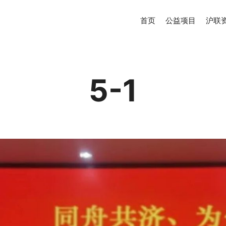
首页
公益项目
沪联
5-1