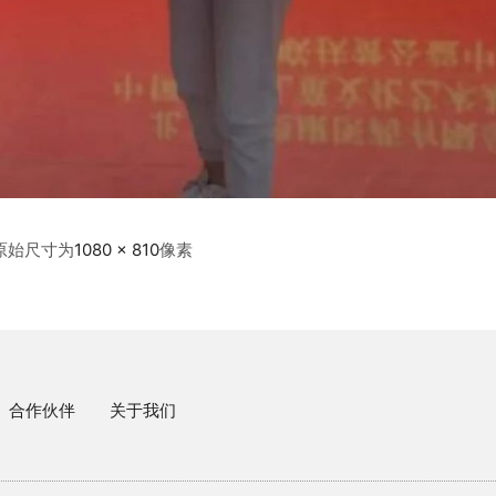
原始尺寸为
1080 × 810
像素
合作伙伴
关于我们