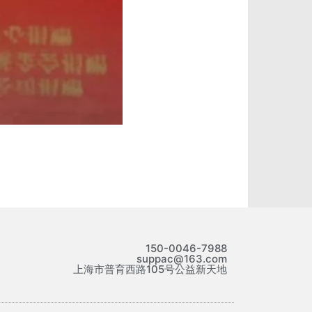
150-0046-7988
suppac@163.com
上海市普育西路105号公益新天地