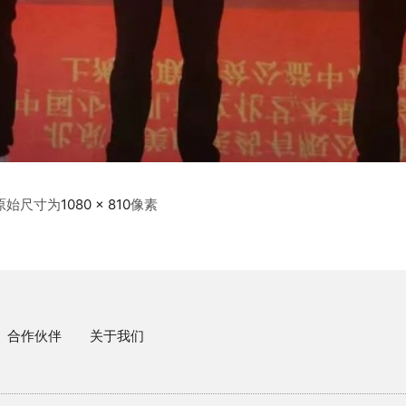
原始尺寸为
1080 × 810
像素
合作伙伴
关于我们