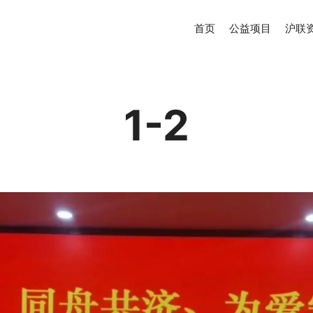
首页
公益项目
沪联
1-2