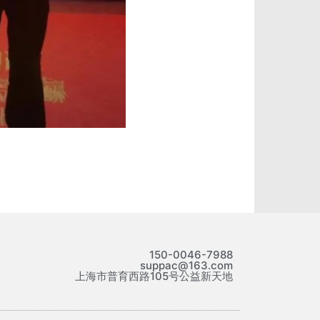
150-0046-7988
suppac@163.com
上海市普育西路105号公益新天地