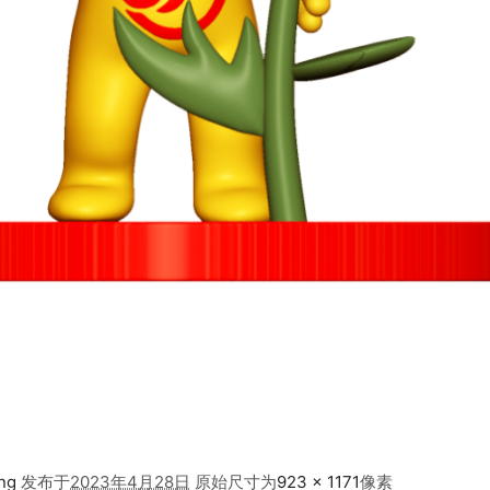
ng
发布于
2023年4月28日
原始尺寸为
923 × 1171
像素