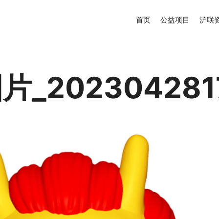
首页
公益项目
沪联
_202304281