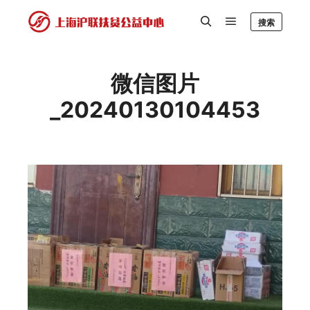
搜索
微信图片
_20240130104453