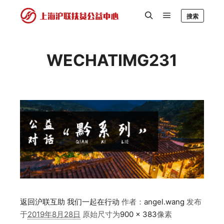
搜索
WECHATIMG231
返回沪联互助 我们一起在行动
作者：
angel.wang
发布
于
2019年8月28日
原始尺寸为
900 × 383
像素