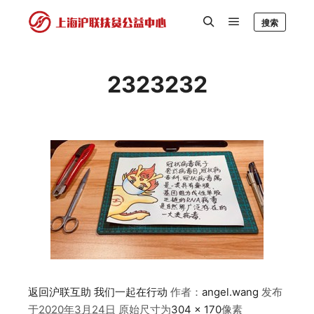
搜索
2323232
返回沪联互助 我们一起在行动
作者：
angel.wang
发布
于
2020年3月24日
原始尺寸为
304 × 170
像素