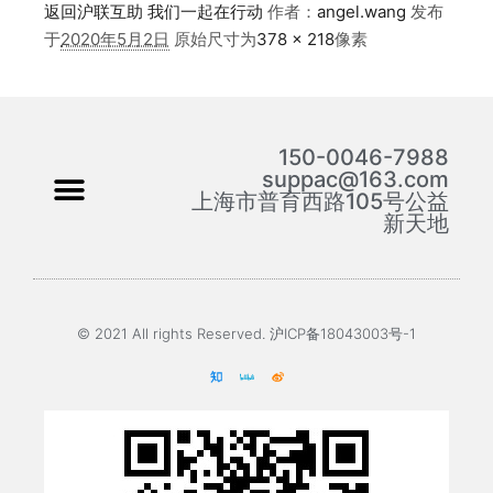
返回沪联互助 我们一起在行动
作者：
angel.wang
发布
于
2020年5月2日
原始尺寸为
378 × 218
像素
150-0046-7988
suppac@163.com
上海市普育西路105号公益
新天地
© 2021 All rights Reserved. 沪ICP备18043003号-1