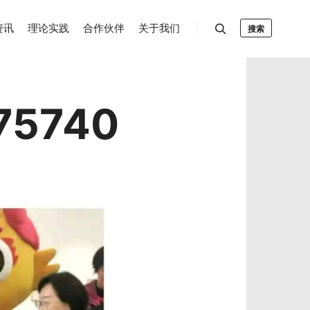
资讯
理论实践
合作伙伴
关于我们
搜索
75740