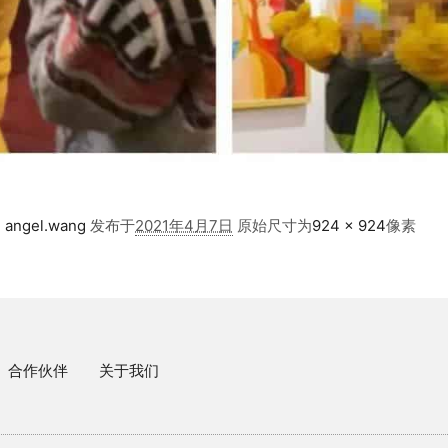
：
angel.wang
发布于
2021年4月7日
原始尺寸为
924 × 924
像素
合作伙伴
关于我们