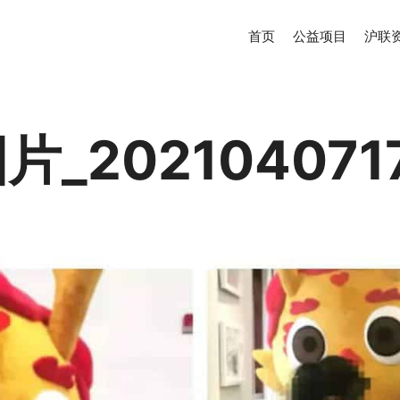
首页
公益项目
沪联
_202104071