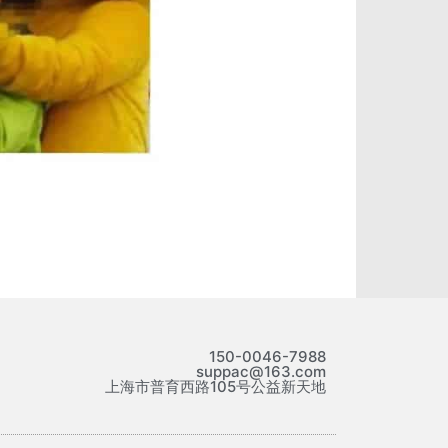
150-0046-7988
suppac@163.com
上海市普育西路105号公益新天地