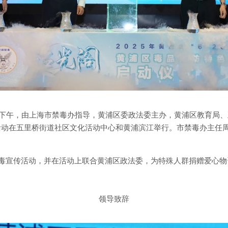
日下午，由上海市禁毒办指导，黄浦区委政法委主办，黄浦区教育局、五里
兵活动在五里桥街道社区文化活动中心和黄浦滨江举行。市禁毒办主任
禁毒宣传活动，并在活动上联合黄浦区政法委，为特殊人群捐赠爱心物
领导致辞