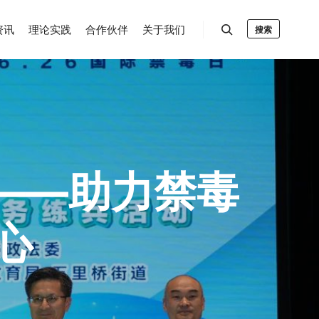
资讯
理论实践
合作伙伴
关于我们
搜索
线——助力禁毒
心