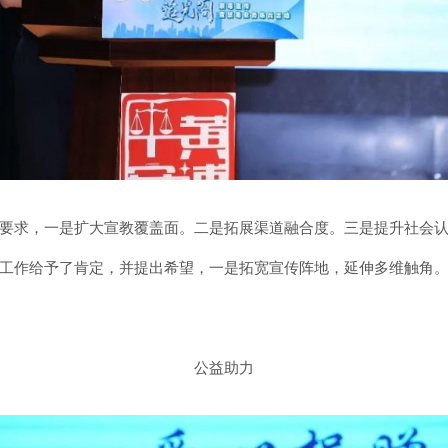
要求，一是扩大宣教覆盖面。二是拓展渠道融合度。三是提升社会
工作给予了肯定，并提出希望，一是拓宽宣传阵地，延伸多维触角
公益助力