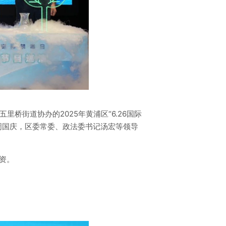
桥街道协办的2025年黄浦区“6.26国际
周国庆，区委常委、政法委书记汤宏等领导
资。