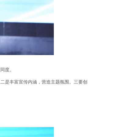
认同度。
。二是丰富宣传内涵，营造主题氛围。三要创