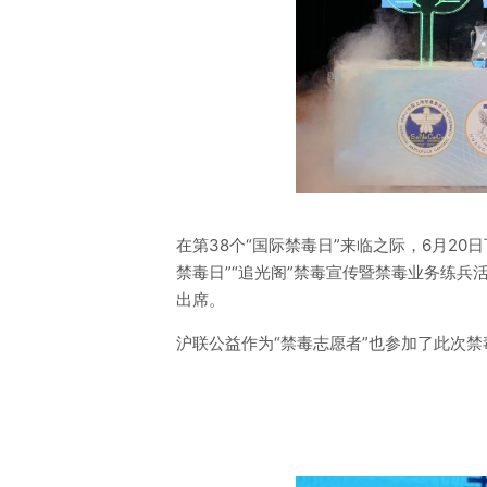
在第38个“国际禁毒日”来临之际，6月20
禁毒日”“追光阁”禁毒宣传暨禁毒业务练
出席。
沪联公益作为“禁毒志愿者”也参加了此次