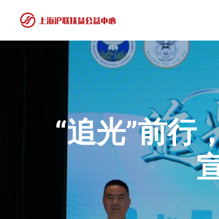
“追光”前行