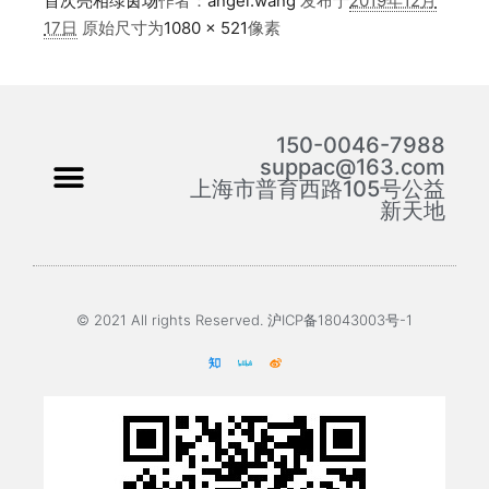
首次亮相绿茵场​
作者：
angel.wang
发布于
2019年12月
17日
原始尺寸为
1080 × 521
像素
150-0046-7988
suppac@163.com
上海市普育西路105号公益
新天地
© 2021 All rights Reserved. 沪ICP备18043003号-1