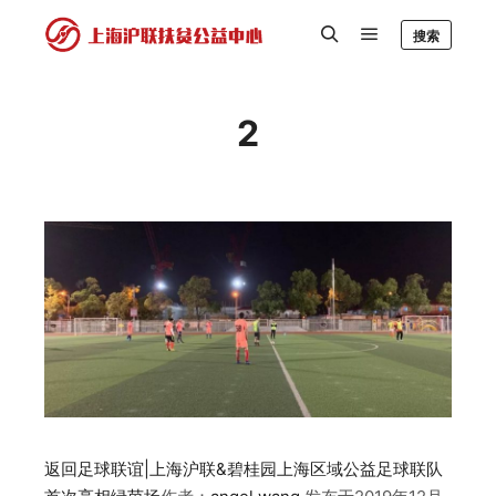
搜索
2
返回足球联谊|上海沪联&碧桂园上海区域公益足球联队