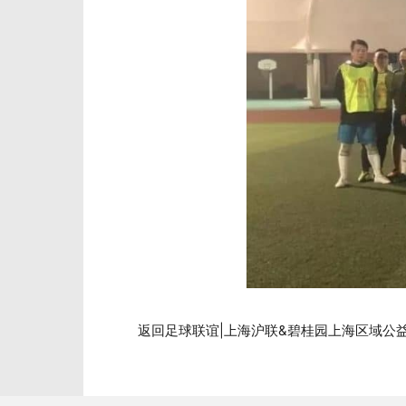
返回足球联谊|上海沪联&碧桂园上海区域公益