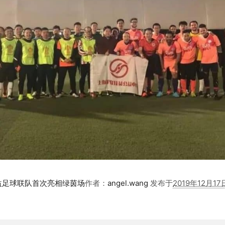
足球联队首次亮相绿茵场​
作者：
angel.wang
发布于
2019年12月17