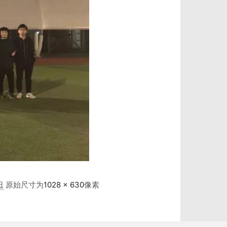
日
原始尺寸为
1028 × 630
像素