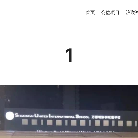
首页
公益项目
沪联
1