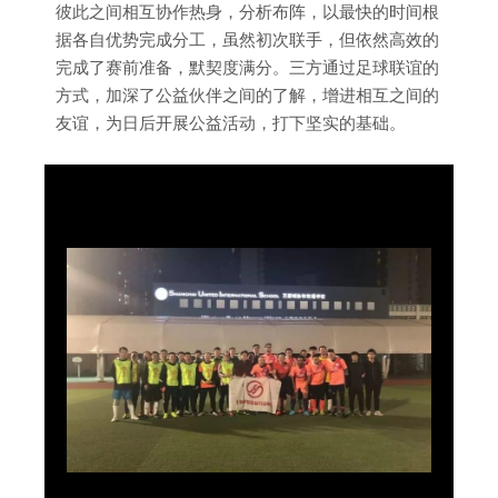
彼此之间相互协作热身，分析布阵，以最快的时间根
据各自优势完成分工，虽然初次联手，但依然高效的
完成了赛前准备，默契度满分。三方通过足球联谊的
方式，加深了公益伙伴之间的了解，增进相互之间的
友谊，为日后开展公益活动，打下坚实的基础。