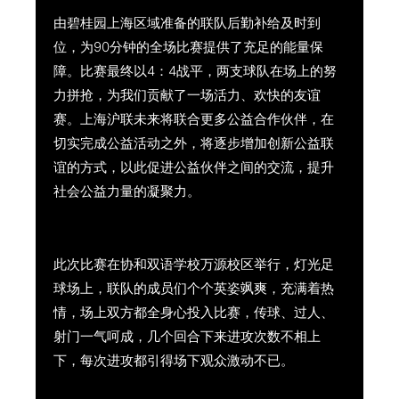
由碧桂园上海区域准备的联队后勤补给及时到
位，为90分钟的全场比赛提供了充足的能量保
障。比赛最终以4：4战平，两支球队在场上的努
力拼抢，为我们贡献了一场活力、欢快的友谊
赛。上海沪联未来将联合更多公益合作伙伴，在
切实完成公益活动之外，将逐步增加创新公益联
谊的方式，以此促进公益伙伴之间的交流，提升
社会公益力量的凝聚力。
此次比赛在协和双语学校万源校区举行，灯光足
球场上，联队的成员们个个英姿飒爽，充满着热
情，场上双方都全身心投入比赛，传球、过人、
射门一气呵成，几个回合下来进攻次数不相上
下，每次进攻都引得场下观众激动不已。