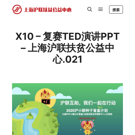
搜索
X10 – 复赛TED演讲PPT
– 上海沪联扶贫公益中
心.021