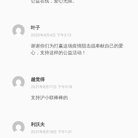
公益在线，爱心无限。
叶子
说
道
2020年6月4日 下午2:13
：
谢谢你们为打赢这场疫情阻击战奉献自己的爱
心，支持这样的公益活动！
越觉得
说
道
2021年8月17日 下午5:18
：
支持沪小联棒棒的
利沃夫
说
道
2021年8月18日 下午1:21
：