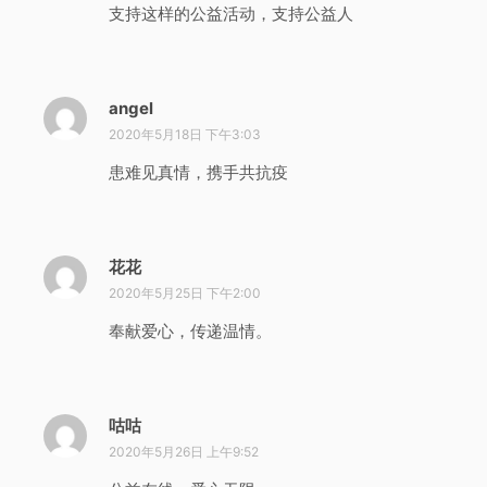
支持这样的公益活动，支持公益人
angel
说
道
2020年5月18日 下午3:03
：
患难见真情，携手共抗疫
花花
说
道
2020年5月25日 下午2:00
：
奉献爱心，传递温情。
咕咕
说
道
2020年5月26日 上午9:52
：