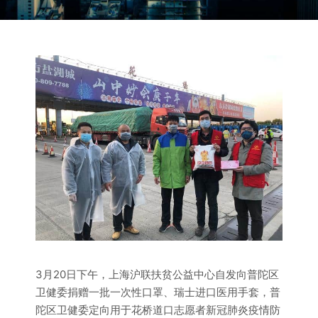
3月20日下午，上海沪联扶贫公益中心自发向普陀区
卫健委捐赠一批一次性口罩、瑞士进口医用手套，普
陀区卫健委定向用于花桥道口志愿者新冠肺炎疫情防