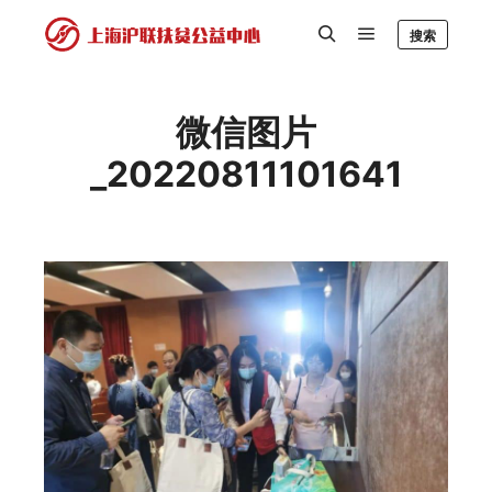
搜索
微信图片
_20220811101641