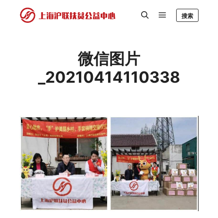
搜索
微信图片
_20210414110338