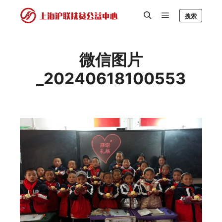
搜索
微信图片
_20240618100553