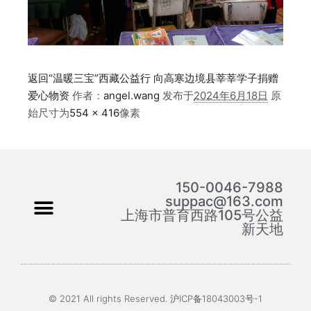
返回“温暖三宝”西藏公益行 向高寒边境县莘莘学子捐赠
爱心物资
作者：
angel.wang
发布于
2024年6月18日
原
始尺寸为
554 × 416
像素
150-0046-7988
suppac@163.com
上海市普育西路105号公益
新天地
© 2021 All rights Reserved. 沪ICP备18043003号-1