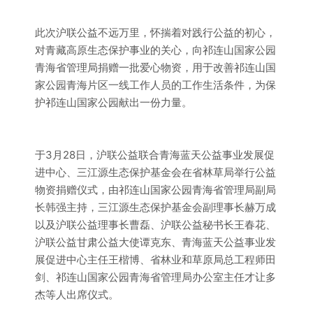
此次沪联公益不远万里，怀揣着对践行公益的初心，
对青藏高原生态保护事业的关心，向祁连山国家公园
青海省管理局捐赠一批爱心物资，用于改善祁连山国
家公园青海片区一线工作人员的工作生活条件，为保
护祁连山国家公园献出一份力量。
于3月28日，沪联公益联合青海蓝天公益事业发展促
进中心、三江源生态保护基金会在省林草局举行公益
物资捐赠仪式，由祁连山国家公园青海省管理局副局
长韩强主持，三江源生态保护基金会副理事长赫万成
以及沪联公益理事长曹磊、沪联公益秘书长王春花、
沪联公益甘肃公益大使谭克东、青海蓝天公益事业发
展促进中心主任王楷博、省林业和草原局总工程师田
剑、祁连山国家公园青海省管理局办公室主任才让多
杰等人出席仪式。