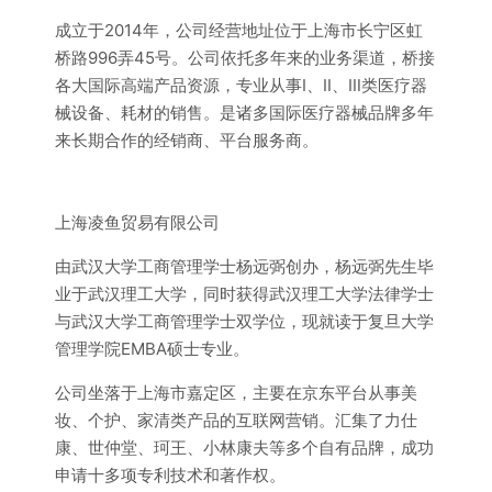
成立于2014年，公司经营地址位于上海市长宁区虹
桥路996弄45号。公司依托多年来的业务渠道，桥接
各大国际高端产品资源，专业从事Ⅰ、Ⅱ、Ⅲ类医疗器
械设备、耗材的销售。是诸多国际医疗器械品牌多年
来长期合作的经销商、平台服务商。
上海凌鱼贸易有限公司
由武汉大学工商管理学士杨远弼创办，杨远弼先生毕
业于武汉理工大学，同时获得武汉理工大学法律学士
与武汉大学工商管理学士双学位，现就读于复旦大学
管理学院EMBA硕士专业。
公司坐落于上海市嘉定区，主要在京东平台从事美
妆、个护、家清类产品的互联网营销。汇集了力仕
康、世仲堂、珂王、小林康夫等多个自有品牌，成功
申请十多项专利技术和著作权。