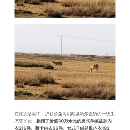
在此次活动中，沪联公益向刚察县哈尔盖镇的一线生
态管护员，
捐赠了价值30万余元的男式羊绒益肤内
衣216件、莱卡内衣56件、女式羊绒益肤内衣192