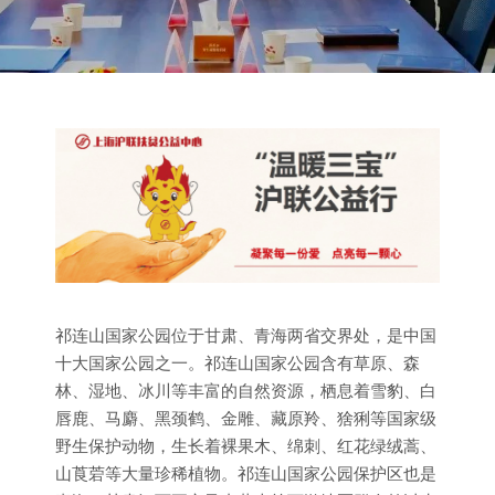
祁连山国家公园位于甘肃、青海两省交界处，是中国
十大国家公园之一。祁连山国家公园含有草原、森
林、湿地、冰川等丰富的自然资源，栖息着雪豹、白
唇鹿、马麝、黑颈鹤、金雕、藏原羚、猞猁等国家级
野生保护动物，生长着裸果木、绵刺、红花绿绒蒿、
山莨菪等大量珍稀植物。祁连山国家公园保护区也是