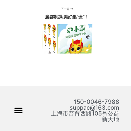
下一篇
魔都制躁 美好集“盒”！
150-0046-7988
suppac@163.com
上海市普育西路105号公益
新天地