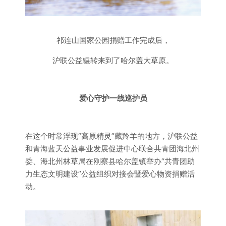
祁连山国家公园捐赠工作完成后，
沪联公益辗转来到了哈尔盖大草原。
爱心守护一线巡护员
在这个时常浮现“高原精灵”藏羚羊的地方，沪联公益
和青海蓝天公益事业发展促进中心联合共青团海北州
委、海北州林草局在刚察县哈尔盖镇举办“共青团助
力生态文明建设”公益组织对接会暨爱心物资捐赠活
动。