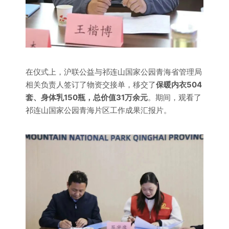
在仪式上，沪联公益与祁连山国家公园青海省管理局
相关负责人签订了物资交接单，移交了
保暖内衣504
套、身体乳150瓶，总价值31万余元
。期间，观看了
祁连山国家公园青海片区工作成果汇报片。