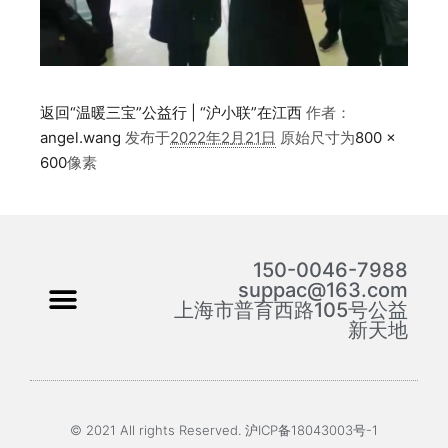
返回“温暖三宝”公益行 | “沪小联”在江西
作者：
angel.wang
发布于
2022年2月21日
原始尺寸为
800 ×
600
像素
150-0046-7988
suppac@163.com
上海市普育西路105号公益
新天地
© 2021 All rights Reserved. 沪ICP备18043003号-1