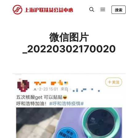
搜索
微信图片
_20220302170020