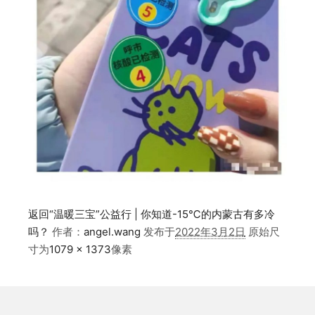
返回“温暖三宝”公益行 | 你知道-15℃的内蒙古有多冷
吗？
作者：
angel.wang
发布于
2022年3月2日
原始尺
寸为
1079 × 1373
像素