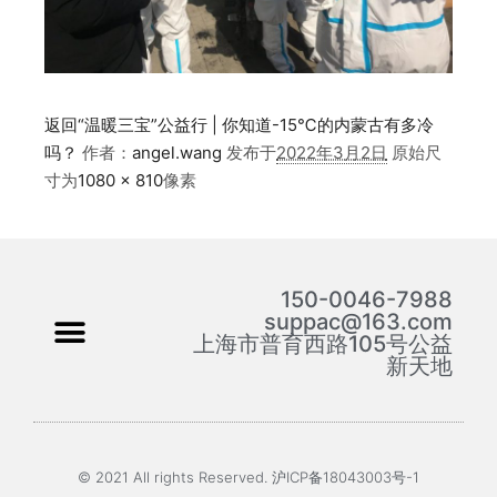
返回“温暖三宝”公益行 | 你知道-15℃的内蒙古有多冷
吗？
作者：
angel.wang
发布于
2022年3月2日
原始尺
寸为
1080 × 810
像素
150-0046-7988
suppac@163.com
上海市普育西路105号公益
新天地
© 2021 All rights Reserved. 沪ICP备18043003号-1