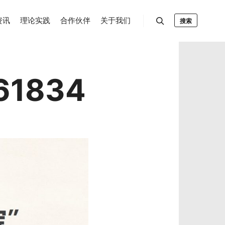
资讯
理论实践
合作伙伴
关于我们
搜索
61834