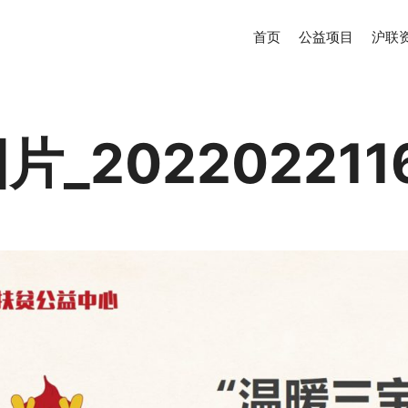
首页
公益项目
沪联
_202202211