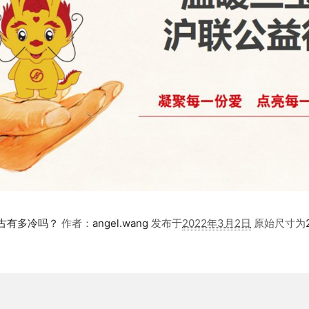
蒙古有多冷吗？
作者：
angel.wang
发布于
2022年3月2日
原始尺寸为