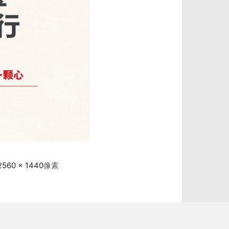
2560 × 1440
像素