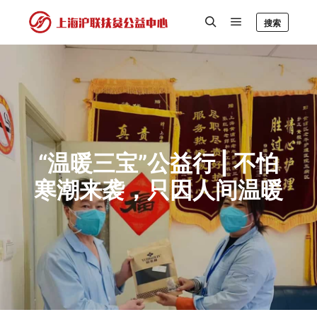
搜索
“温暖三宝”公益行 | 不怕
寒潮来袭，只因人间温暖