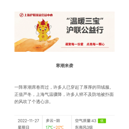
寒潮来袭
一阵寒潮席卷而过，许多人已穿起了厚厚的羽绒服。
正值严冬，上海气温骤降，许多人猝不及防地被扑面
的风吹了个透心凉。