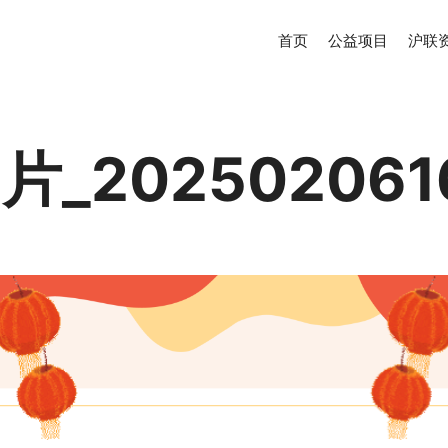
首页
公益项目
沪联
_202502061