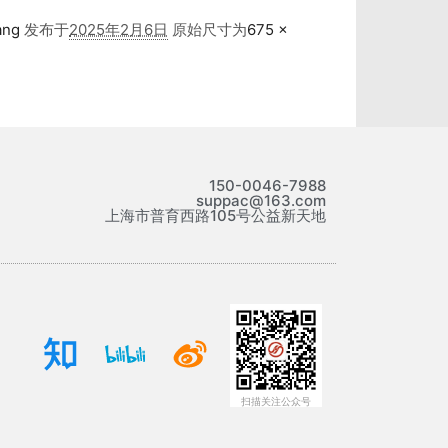
ang
发布于
2025年2月6日
原始尺寸为
675 ×
150-0046-7988
suppac@163.com
上海市普育西路105号公益新天地
扫描关注公众号