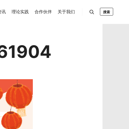
资讯
理论实践
合作伙伴
关于我们
搜索
61904