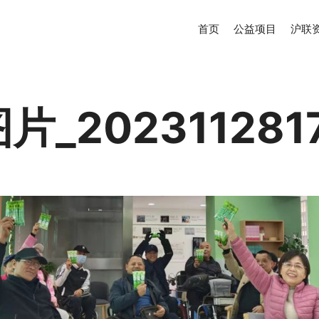
首页
公益项目
沪联
片_2023112817