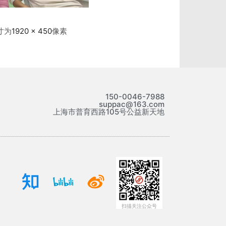
寸为
1920 × 450
像素
150-0046-7988
suppac@163.com
上海市普育西路105号公益新天地
扫描关注公众号