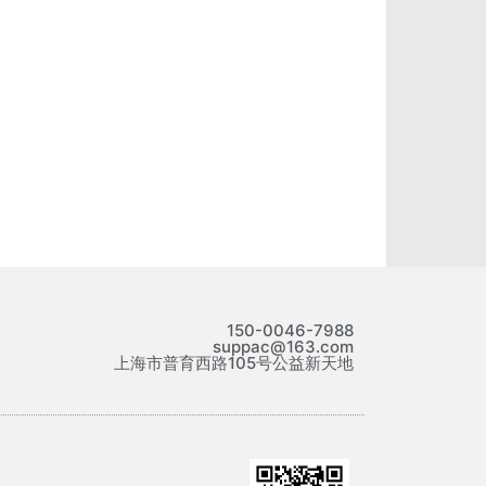
150-0046-7988
suppac@163.com
上海市普育西路105号公益新天地