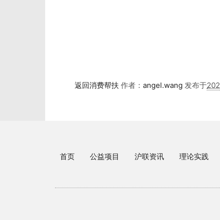
返回消费帮扶
作者：
angel.wang
发布于
20
首页
公益项目
沪联资讯
理论实践