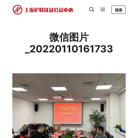
搜索
微信图片
_20220110161733