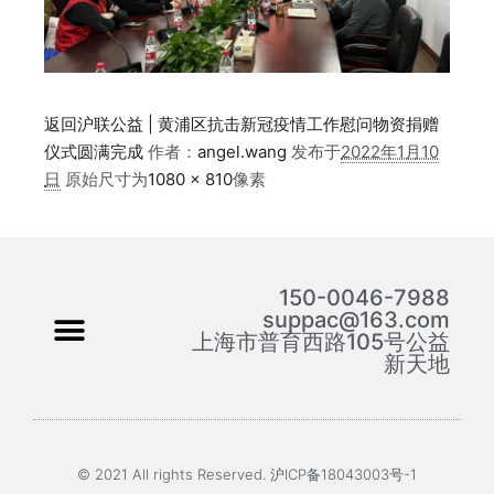
返回沪联公益 | 黄浦区抗击新冠疫情工作慰问物资捐赠
仪式圆满完成
作者：
angel.wang
发布于
2022年1月10
日
原始尺寸为
1080 × 810
像素
150-0046-7988
suppac@163.com
上海市普育西路105号公益
新天地
© 2021 All rights Reserved. 沪ICP备18043003号-1