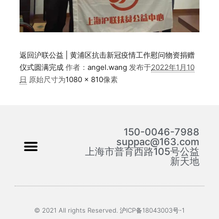
返回沪联公益 | 黄浦区抗击新冠疫情工作慰问物资捐赠
仪式圆满完成
作者：
angel.wang
发布于
2022年1月10
日
原始尺寸为
1080 × 810
像素
150-0046-7988
suppac@163.com
上海市普育西路105号公益
新天地
© 2021 All rights Reserved. 沪ICP备18043003号-1