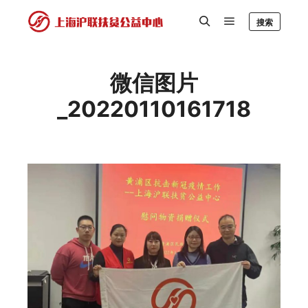
搜索
微信图片
_20220110161718