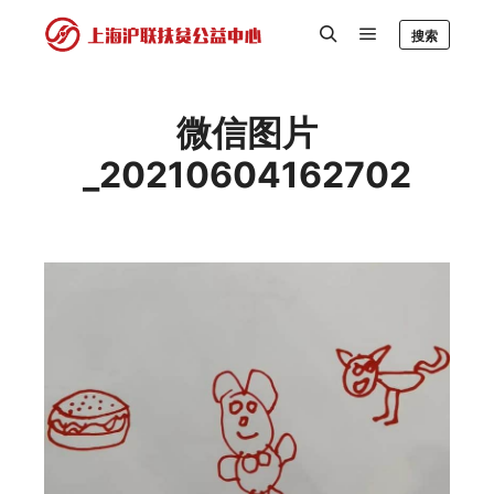
搜索
微信图片
_20210604162702