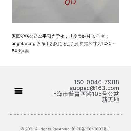
返回沪联公益牵手阳光学校，共度美好时光
作者：
angel.wang
发布于
2021年6月4日
原始尺寸为
1080 ×
843
像素
150-0046-7988
suppac@163.com
上海市普育西路105号公益
新天地
© 2021 All rights Reserved. 沪ICP备18043003号-1