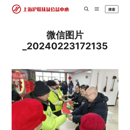
搜索
微信图片
_20240223172135