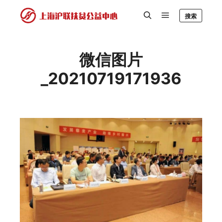
搜索
微信图片
_20210719171936