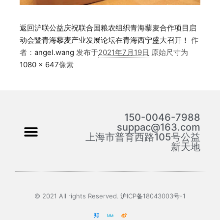
返回沪联公益庆祝联合国粮农组织青海藜麦合作项目启
动会暨青海藜麦产业发展论坛在青海西宁盛大召开！
作
者：
angel.wang
发布于
2021年7月19日
原始尺寸为
1080 × 647
像素
150-0046-7988
suppac@163.com
上海市普育西路105号公益
新天地
© 2021 All rights Reserved. 沪ICP备18043003号-1