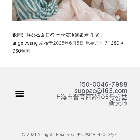
返回沪联公益夏日行 丝丝清凉润银发
作者：
angel.wang
发布于
2025年6月5日
原始尺寸为
1280 ×
960
像素
150-0046-7988
suppac@163.com
上海市普育西路105号公益
新天地
© 2021 All rights Reserved. 沪ICP备18043003号-1