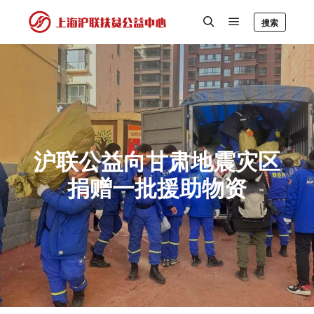
搜索
沪联公益向甘肃地震灾区
捐赠一批援助物资