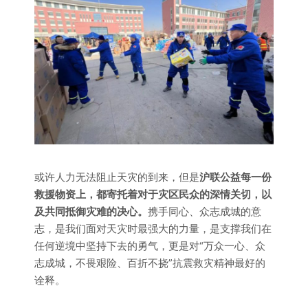
或许人力无法阻止天灾的到来，但是
沪联公益每一份
救援物资上，都寄托着对于灾区民众的深情关切，以
及共同抵御灾难的决心。
携手同心、众志成城的意
志，是我们面对天灾时最强大的力量，是支撑我们在
任何逆境中坚持下去的勇气，更是对“万众一心、众
志成城，不畏艰险、百折不挠”抗震救灾精神最好的
诠释。