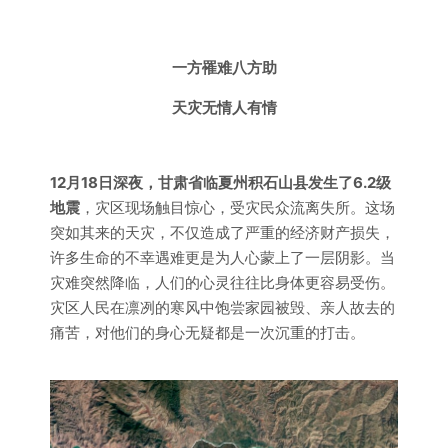
一方罹难八方助
天灾无情人有情
12月18日深夜，
甘肃省临夏州积石山县发生了6.2级
地震
，灾区现场触目惊心，受灾民众流离失所。这场
突如其来的天灾，不仅造成了严重的经济财产损失，
许多生命的不幸遇难更是为人心蒙上了一层阴影。当
灾难突然降临，人们的心灵往往比身体更容易受伤。
灾区人民在凛冽的寒风中饱尝家园被毁、亲人故去的
痛苦，对他们的身心无疑都是一次沉重的打击。