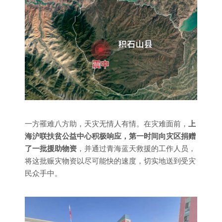
一方罹难八方助，天灾无情人有情。在灾难面前，
上
海沪联扶贫公益中心积极响应，第一时间向灾区捐赠
了一批援助物资
，并通过青海蓝天救援的工作人员，
将这批赈灾物资以尽可能快的速度，切实地送到受灾
民众手中。