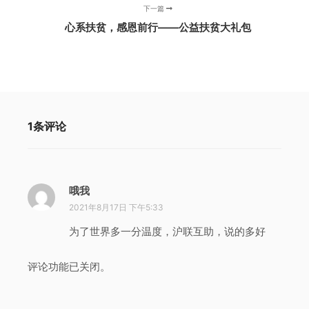
下一篇
心系扶贫，感恩前行——公益扶贫大礼包
1条评论
哦我
说
道
2021年8月17日 下午5:33
：
为了世界多一分温度，沪联互助，说的多好
评论功能已关闭。