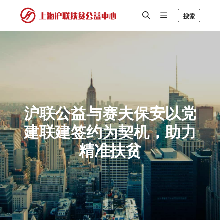
搜索
沪联公益与赛夫保安以党
建联建签约为契机，助力
精准扶贫