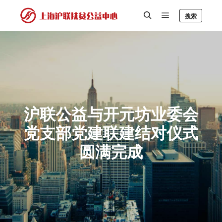
搜索
沪联公益与开元坊业委会
党支部党建联建结对仪式
圆满完成