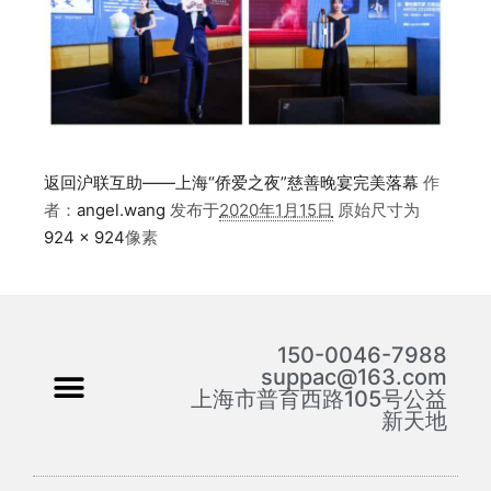
返回沪联互助——上海“侨爱之夜”慈善晚宴完美落幕
作
者：
angel.wang
发布于
2020年1月15日
原始尺寸为
924 × 924
像素
150-0046-7988
suppac@163.com
上海市普育西路105号公益
新天地