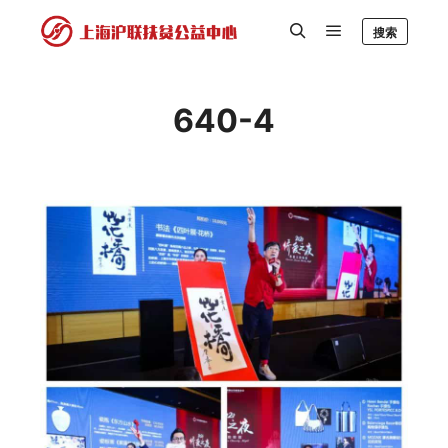
搜索
640-4