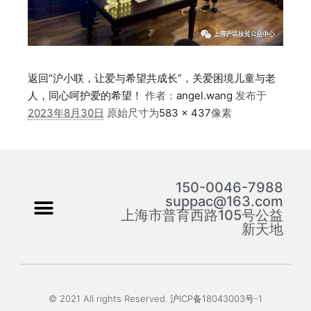
返回“沪小联，让爱与希望共成长”，关爱困境儿童与老
人，同心呵护爱的希望！
作者：
angel.wang
发布于
2023年8月30日
原始尺寸为
583 × 437
像素
150-0046-7988
suppac@163.com
上海市普育西路105号公益
新天地
© 2021 All rights Reserved. 沪ICP备18043003号-1