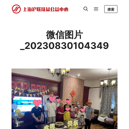
搜索
微信图片
_20230830104349