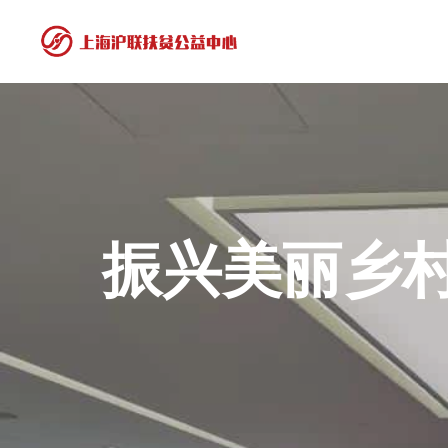
振兴美丽乡