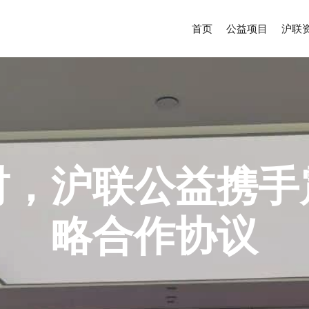
首页
公益项目
沪联
村，沪联公益携手
略合作协议