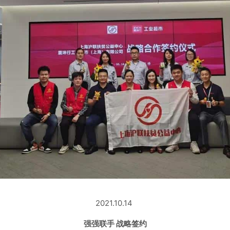
2021.10.14
强强联手 战略签约