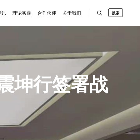
资讯
理论实践
合作伙伴
关于我们
搜索
震坤行签署战