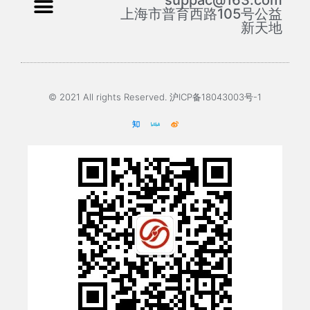
上海市普育西路105号公益
新天地
© 2021 All rights Reserved. 沪ICP备18043003号-1