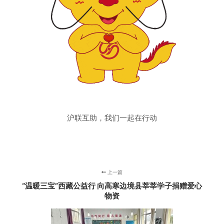
沪联互助，我们一起在行动
上一篇
“温暖三宝”西藏公益行 向高寒边境县莘莘学子捐赠爱心
物资