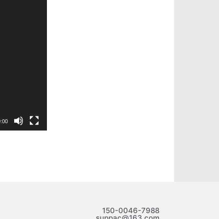
:00
150-0046-7988
suppac@163.com