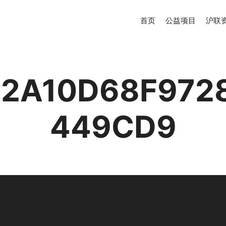
首页
公益项目
沪联
2A10D68F972
449CD9