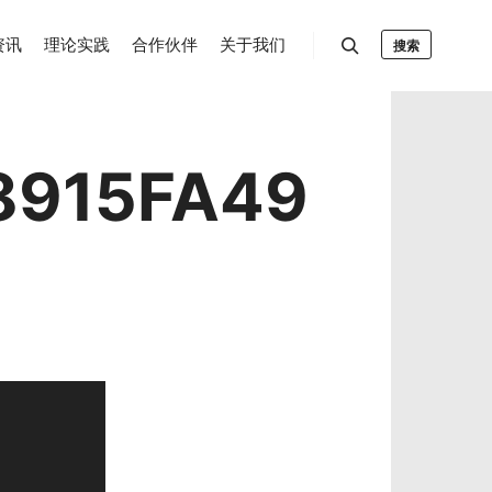
资讯
理论实践
合作伙伴
关于我们
搜索
8915FA49